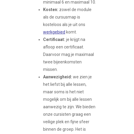
minimaal 6 en maximaal 10.
Kosten:
zowel de module
als de cursusmap is
kosteloos als je uit ons
werkgebied
komt.
Certificaat:
je krijgt na
afloop een certificaat.
Daarvoor mag je maximaal
twee bijeenkomsten
missen.
Aanwezigheid:
we zien je
het liefst bij alle lessen,
maar soms is het niet
mogelijk om bij alle lessen
aanwezig te zijn. We bieden
onze cursisten graag een
veilige plek en fijne sfeer
binnen de groep. Het is