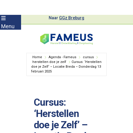
Skip
Naar
GGz Breburg
to
Menu
content
Home
Agenda - Fameus
cursus
herstellen doe je zelf
Cursus: ‘Herstellen
doe je Zelf’ – Locatie Breda – Donderdag 13
februari 2025
Cursus:
‘Herstellen
doe je Zelf’ –