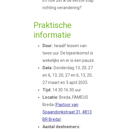
En hoe zet ik de eerste stap
richting verandering?
Praktische
informatie
Duur:
twaalf lessen van
twee uur. De bijeenkomst is
wekelijks en er is een pauze.
Data:
Donderdag 13, 20, 27
en 6, 13, 20, 27 en 6, 13, 20,
27 maart en 3 april 2025
Tijd:
14.30 16.30 uur
Locatie:
Breda, FAMEUS
Breda (
Pastoor van
Spaandonkstraat 31, 4813
BR Breda
)
Aantal deelnemers: