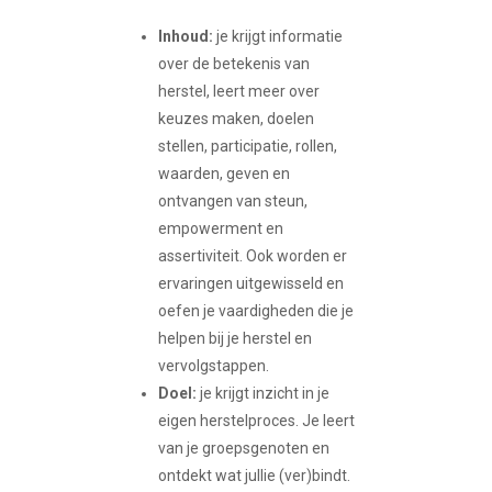
Inhoud:
je krijgt informatie
over de betekenis van
herstel, leert meer over
keuzes maken, doelen
stellen, participatie, rollen,
waarden, geven en
ontvangen van steun,
empowerment en
assertiviteit. Ook worden er
ervaringen uitgewisseld en
oefen je vaardigheden die je
helpen bij je herstel en
vervolgstappen.
Doel:
je krijgt inzicht in je
eigen herstelproces. Je leert
van je groepsgenoten en
ontdekt wat jullie (ver)bindt.