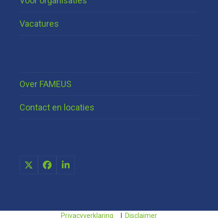
Voor organisaties
Vacatures
Over FAMEUS
Contact en locaties
X
Facebook
LinkedIn
Privacyverklaring
|
Disclaimer