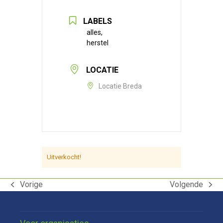
LABELS
alles,
herstel
LOCATIE
Locatie Breda
Uitverkocht!
Vorige
Volgende
previous
next
post:
post: