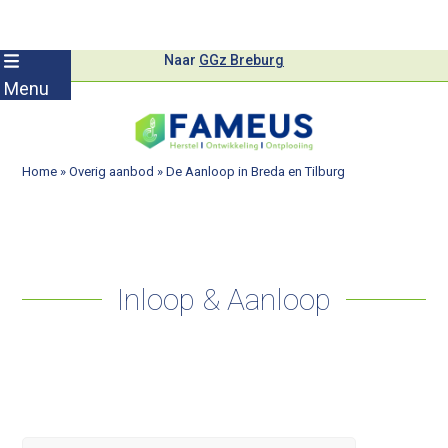
Skip
Naar
GGz Breburg
to
Menu
content
Home
»
Overig aanbod
»
De Aanloop in Breda en Tilburg
Inloop & Aanloop