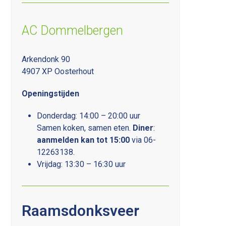
AC Dommelbergen
Arkendonk 90
4907 XP Oosterhout
Openingstijden
Donderdag: 14:00 – 20:00 uur
Samen koken, samen eten.
D
iner
:
aanmelden kan tot 15:00
via 06-
12263138.
Vrijdag: 13:30 – 16:30 uur
Raamsdonksveer