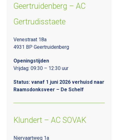
Geertruidenberg – AC
Gertrudisstaete
Venestraat 18a
4931 BP Geertruidenberg
Openingstijden
Vrijdag: 09:30 – 12:30 uur
Status: vanaf 1 juni 2026 verhuisd naar
Raamsdonksveer – De Schelf
Klundert – AC SOVAK
Niervaartweg 1a