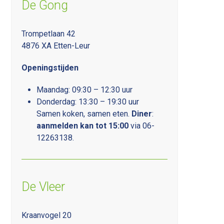
De Gong
Trompetlaan 42
4876 XA Etten-Leur
Openingstijden
Maandag: 09:30 – 12:30 uur
Donderdag: 13:30 – 19:30 uur
Samen koken, samen eten.
D
iner
:
aanmelden kan tot 15:00
via 06-
12263138.
De Vleer
Kraanvogel 20