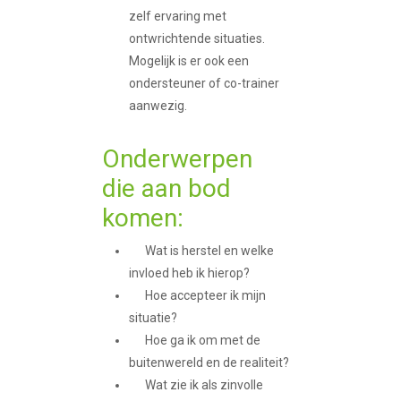
zelf ervaring met
ontwrichtende situaties.
Mogelijk is er ook een
ondersteuner of co-trainer
aanwezig.
Onderwerpen
die aan bod
komen:
Wat is herstel en welke
invloed heb ik hierop?
Hoe accepteer ik mijn
situatie?
Hoe ga ik om met de
buitenwereld en de realiteit?
Wat zie ik als zinvolle