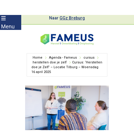
Skip
Naar
GGz Breburg
to
Menu
content
Home
Agenda - Fameus
cursus
herstellen doe je zelf
Cursus: ‘Herstellen
doe je Zelf’ – Locatie Tilburg – Woensdag
16 april 2025