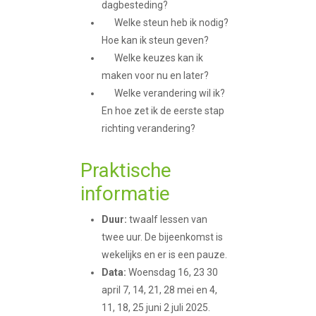
dagbesteding?
Welke steun heb ik nodig?
Hoe kan ik steun geven?
Welke keuzes kan ik
maken voor nu en later?
Welke verandering wil ik?
En hoe zet ik de eerste stap
richting verandering?
Praktische
informatie
Duur:
twaalf lessen van
twee uur. De bijeenkomst is
wekelijks en er is een pauze.
Data:
Woensdag 16, 23 30
april 7, 14, 21, 28 mei en 4,
11, 18, 25 juni 2 juli 2025.