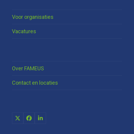
post:
post:
Voor organisaties
Vacatures
Over FAMEUS
Contact en locaties
X
Facebook
LinkedIn