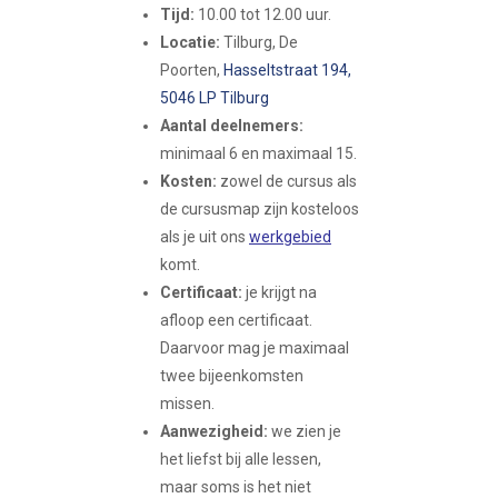
Tijd:
10.00 tot 12.00 uur.
Locatie:
Tilburg, De
Poorten,
Hasseltstraat 194,
5046 LP Tilburg
Aantal deelnemers:
minimaal 6 en maximaal 15.
Kosten:
zowel de cursus als
de cursusmap zijn kosteloos
als je uit ons
werkgebied
komt.
Certificaat:
je krijgt na
afloop een certificaat.
Daarvoor mag je maximaal
twee bijeenkomsten
missen.
Aanwezigheid:
we zien je
het liefst bij alle lessen,
maar soms is het niet