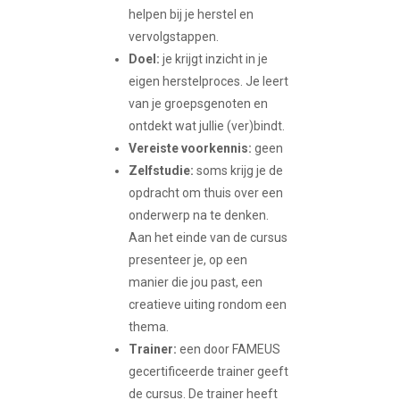
helpen bij je herstel en
vervolgstappen.
Doel:
je krijgt inzicht in je
eigen herstelproces. Je leert
van je groepsgenoten en
ontdekt wat jullie (ver)bindt.
Vereiste voorkennis:
geen
Zelfstudie:
soms krijg je de
opdracht om thuis over een
onderwerp na te denken.
Aan het einde van de cursus
presenteer je, op een
manier die jou past, een
creatieve uiting rondom een
thema.
Trainer:
een door FAMEUS
gecertificeerde trainer geeft
de cursus. De trainer heeft