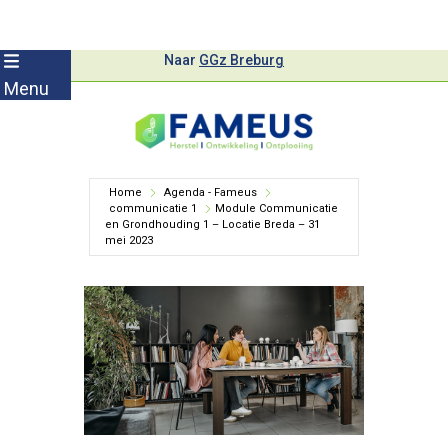
Skip
Naar
GGz Breburg
to
Menu
content
Home
Agenda - Fameus
communicatie 1
Module Communicatie
en Grondhouding 1 – Locatie Breda – 31
mei 2023