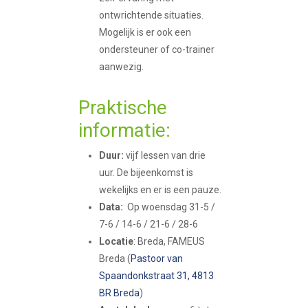
ontwrichtende situaties.
Mogelijk is er ook een
ondersteuner of co-trainer
aanwezig.
Praktische
informatie:
Duur:
vijf lessen van drie
uur. De bijeenkomst is
wekelijks en er is een pauze.
Data:
Op woensdag 31-5 /
7-6 / 14-6 / 21-6 / 28-6
Locatie
: Breda, FAMEUS
Breda (
Pastoor van
Spaandonkstraat 31, 4813
BR Breda
)