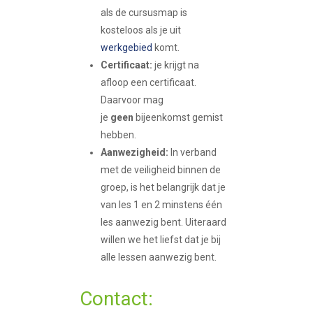
als de cursusmap is
kosteloos als je uit
werkgebied
komt.
Certificaat:
je krijgt na
afloop een certificaat.
Daarvoor mag
je
geen
bijeenkomst gemist
hebben.
Aanwezigheid:
In verband
met de veiligheid binnen de
groep, is het belangrijk dat je
van les 1 en 2 minstens één
les aanwezig bent. Uiteraard
willen we het liefst dat je bij
alle lessen aanwezig bent.
Contact: