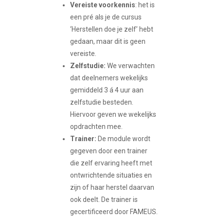
Vereiste voorkennis
: het is
een pré als je de cursus
‘Herstellen doe je zelf’ hebt
gedaan, maar dit is geen
vereiste.
Zelfstudie:
We verwachten
dat deelnemers wekelijks
gemiddeld 3 á 4 uur aan
zelfstudie besteden.
Hiervoor geven we wekelijks
opdrachten mee.
Trainer:
De module wordt
gegeven door een trainer
die zelf ervaring heeft met
ontwrichtende situaties en
zijn of haar herstel daarvan
ook deelt. De trainer is
gecertificeerd door FAMEUS.