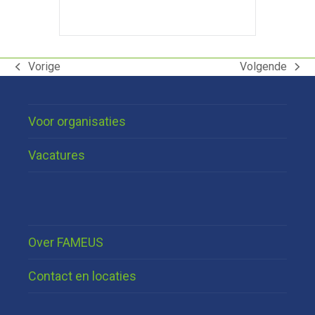
Vorige
Volgende
previous
next
post:
post:
Voor organisaties
Vacatures
Over FAMEUS
Contact en locaties