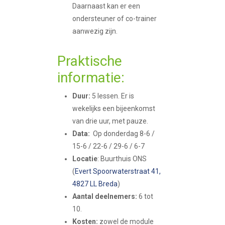
Daarnaast kan er een
ondersteuner of co-trainer
aanwezig zijn.
Praktische
informatie:
Duur:
5 lessen. Er is
wekelijks een bijeenkomst
van drie uur, met pauze.
Data:
Op donderdag 8-6 /
15-6 / 22-6 / 29-6 / 6-7
Locatie
: Buurthuis ONS
(
Evert Spoorwaterstraat 41,
4827 LL Breda
)
Aantal deelnemers:
6 tot
10.
Kosten:
zowel de module