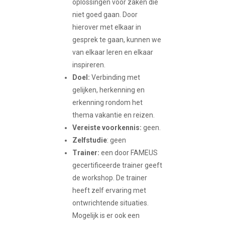
oplossingen voor zaken die
niet goed gaan. Door
hierover met elkaar in
gesprek te gaan, kunnen we
van elkaar leren en elkaar
inspireren.
Doel:
Verbinding met
gelijken, herkenning en
erkenning rondom het
thema vakantie en reizen.
Vereiste voorkennis:
geen.
Zelfstudie
: geen
Trainer:
een door FAMEUS
gecertificeerde trainer geeft
de workshop. De trainer
heeft zelf ervaring met
ontwrichtende situaties.
Mogelijk is er ook een