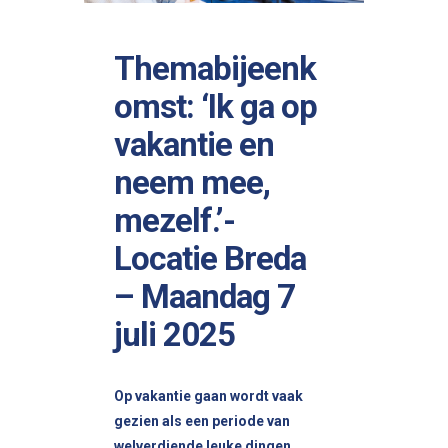
Themabijeenk
omst: ‘Ik ga op
vakantie en
neem mee,
mezelf.’-
Locatie Breda
– Maandag 7
juli 2025
Op vakantie gaan wordt vaak
gezien als een periode van
welverdiende leuke dingen,