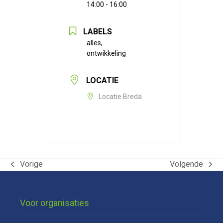
14:00 - 16:00
LABELS
alles,
ontwikkeling
LOCATIE
Locatie Breda
Vorige
Volgende
previous
next
post:
post:
Voor organisaties