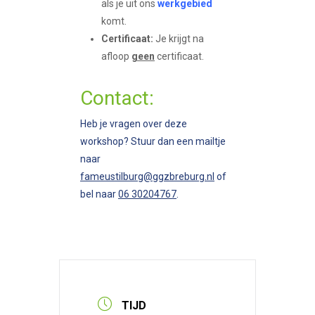
als je uit ons
werkgebied
komt.
Certificaat:
Je krijgt na
afloop
geen
certificaat.
Contact:
Heb je vragen over deze
workshop? Stuur dan een mailtje
naar
fameustilburg@ggzbreburg.nl
of
bel naar
06 30204767
.
TIJD