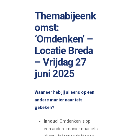
Themabijeenk
omst:
‘Omdenken’ –
Locatie Breda
– Vrijdag 27
juni 2025
Wanneer heb jij al eens op een
andere manier naar iets
gekeken?​
Inhoud
: Omdenken is op
een andere manier naar iets