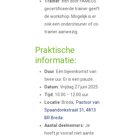
Trainer
: een door FAMEUS
gecertificeerde trainer geeft
de workshop. Mogelijk is er
ook een ondersteuner of co-
trainer aanwezig.
Praktische
informatie:
Duur
: Eén bijeenkomst van
twee uur. Er is een pauze.
Datum:
Vrijdag 27 juni 2025.
Tijd:
10.00 – 12.00 uur.
Locatie
: Breda
,
Pastoor van
Spaandonkstraat 31, 4813
BR Breda
.
Aantal deelnemers:
Je
hoeft je vooraf niet aante