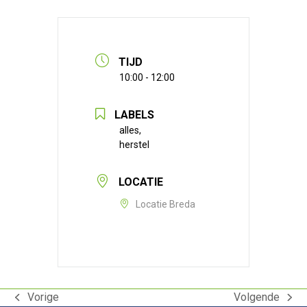
TIJD
10:00 - 12:00
LABELS
alles,
herstel
LOCATIE
Locatie Breda
Vorige
Volgende
previous
next