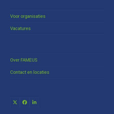
post:
post:
Voor organisaties
Vacatures
Over FAMEUS
Contact en locaties
X
Facebook
LinkedIn