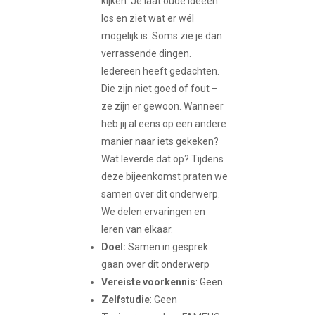
kijken. Je laat oude ideeën
los en ziet wat er wél
mogelijk is. Soms zie je dan
verrassende dingen.
Iedereen heeft gedachten.
Die zijn niet goed of fout –
ze zijn er gewoon. Wanneer
heb jij al eens op een andere
manier naar iets gekeken?
Wat leverde dat op? Tijdens
deze bijeenkomst praten we
samen over dit onderwerp.
We delen ervaringen en
leren van elkaar.
Doel:
​Samen in gesprek
gaan over dit onderwerp​
Vereiste voorkennis
: Geen.
Zelfstudie
: Geen