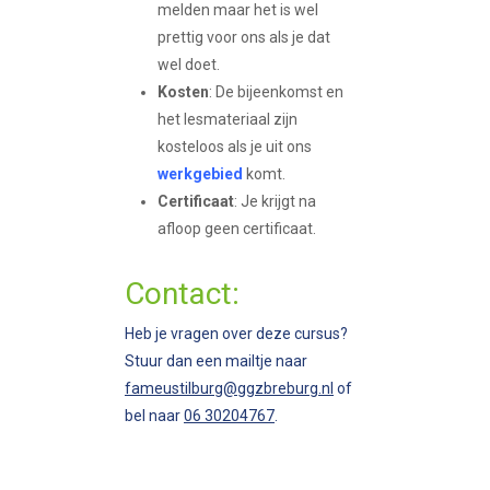
melden maar het is wel
prettig voor ons als je dat
wel doet.
Kosten
: De bijeenkomst en
het lesmateriaal zijn
kosteloos als je uit ons
werkgebied
komt.
Certificaat
: Je krijgt na
afloop geen certificaat.
Contact:
Heb je vragen over deze cursus?
Stuur dan een mailtje naar
fameustilburg@ggzbreburg.nl
of
bel naar
06 30204767
.