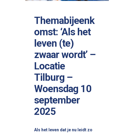
Themabijeenk
omst: ‘Als het
leven (te)
zwaar wordt’ –
Locatie
Tilburg –
Woensdag 10
september
2025
Als het leven dat je nu leidt zo