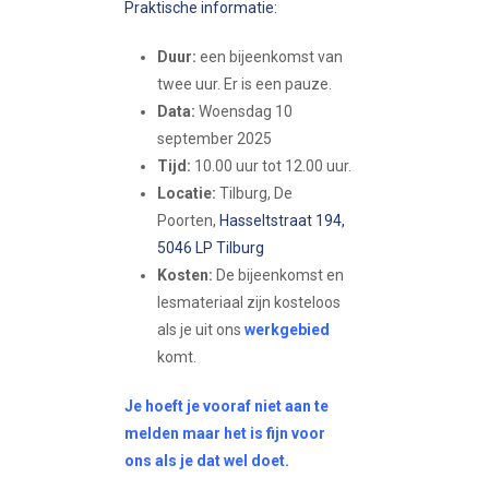
Praktische informatie:
Duur:
een bijeenkomst van
twee uur. Er is een pauze.
Data:
Woensdag 10
september 2025
Tijd:
10.00 uur tot 12.00 uur.
Locatie:
Tilburg, De
Poorten,
Hasseltstraat 194,
5046 LP Tilburg
Kosten:
De bijeenkomst en
lesmateriaal zijn kosteloos
als je uit ons
werkgebied
komt.
Je hoeft je vooraf niet aan te
melden maar het is fijn voor
ons als je dat wel doet.