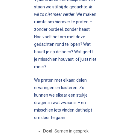
staan we stil bij de gedachte:
ik
wil zo niet meer verder
. We maken
ruimte om hierover te praten –
zonder oordeel, zonder haast.
Hoe voelt het om met deze
gedachten rond te lopen? Wat
houdt je op de been? Wat geeft
je misschien houvast, of juist niet
meer?
We praten met elkaar, delen
ervaringen en luisteren. Zo
kunnen we elkaar een stukje
dragen in wat zwaar is – en
misschien iets vinden dat helpt
om door te gaan
Doel:
Samen in gesprek