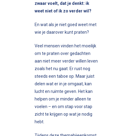
zwaar voelt, dat je denkt: ik
weet niet of ik zo verder wil?
En wat als je niet goed weet met
wie je daarover kunt praten?
Veel mensen vinden het moeilijk
om te praten over gedachten
aan niet meer verder willen leven
zoals het nu gaat. Er rust nog
steeds een taboe op. Maar juist
delen wat er in je omgaat, kan
lucht en ruimte geven. Het kan
helpen om je minder alleen te
voelen – en om stap voor stap
zicht te krijgen op wat je nodig
hebt.
Tijdens deze themabijeenkomst