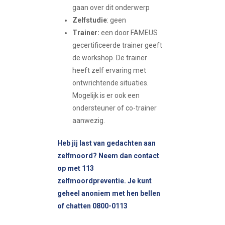
gaan over dit onderwerp
Zelfstudie
: geen
Trainer:
een door FAMEUS
gecertificeerde trainer geeft
de workshop. De trainer
heeft zelf ervaring met
ontwrichtende situaties.
Mogelijk is er ook een
ondersteuner of co-trainer
aanwezig.
Heb jij last van gedachten aan
zelfmoord? Neem dan contact
op met 113
zelfmoordpreventie. Je kunt
geheel anoniem met hen bellen
of chatten 0800-0113