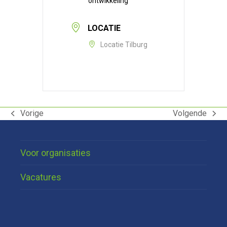
ontwikkeling
LOCATIE
Locatie Tilburg
Vorige
Volgende
previous
next
post:
post:
Voor organisaties
Vacatures