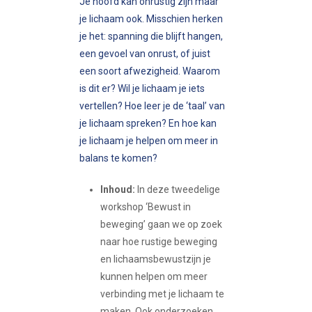
Je hoofd kan onrustig zijn maar
je lichaam ook. Misschien herken
je het: spanning die blijft hangen,
een gevoel van onrust, of juist
een soort afwezigheid. Waarom
is dit er? Wil je lichaam je iets
vertellen? Hoe leer je de ‘taal’ van
je lichaam spreken? En hoe kan
je lichaam je helpen om meer in
balans te komen?
Inhoud:
In deze tweedelige
workshop ‘Bewust in
beweging’ gaan we op zoek
naar hoe rustige beweging
en lichaamsbewustzijn je
kunnen helpen om meer
verbinding met je lichaam te
maken. Ook onderzoeken