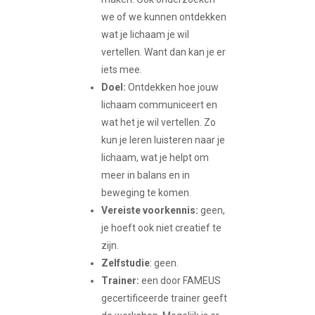
we of we kunnen ontdekken
wat je lichaam je wil
vertellen. Want dan kan je er
iets mee.
Doel:
Ontdekken hoe jouw
lichaam communiceert en
wat het je wil vertellen. Zo
kun je leren luisteren naar je
lichaam, wat je helpt om
meer in balans en in
beweging te komen.
Vereiste voorkennis:
geen,
je hoeft ook niet creatief te
zijn.
Zelfstudie
: geen.
Trainer:
een door FAMEUS
gecertificeerde trainer geeft