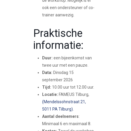
de workshop. Mogelijk is er
ook een ondersteuner of co-
trainer aanwezig.
Praktische
informatie:
Duur:
een bijeenkomst van
twee uur met een pauze.
Data:
Dinsdag 15
september 2026
Tijd:
10.00 uur tot 12.00 uur.
Locatie:
FAMEUS Tilburg,
(Mendelssohnstraat 21,
5011 PA Tilburg).
Aantal deelnemers
:
Minimaal 6 en maximaal 8.
Kosten:
Zowel de workshop