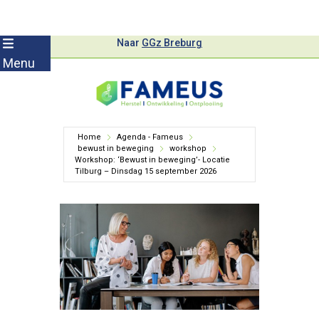
Skip
Naar
GGz Breburg
to
Menu
content
Home
Agenda - Fameus
bewust in beweging
workshop
Workshop: ‘Bewust in beweging’- Locatie
Tilburg – Dinsdag 15 september 2026