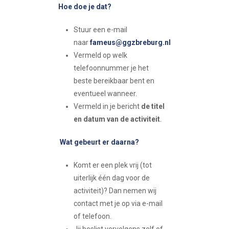
Hoe doe je dat?
Stuur een e-mail
naar
fameus@ggzbreburg.nl
Vermeld op welk
telefoonnummer je het
beste bereikbaar bent en
eventueel wanneer.
Vermeld in je bericht
de titel
en datum van de activiteit
.
Wat gebeurt er daarna?
Komt er een plek vrij (tot
uiterlijk één dag voor de
activiteit)? Dan nemen wij
contact met je op via e-mail
of telefoon.
Jij beslist vervolgens zelf of