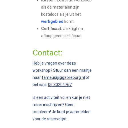
als de materialen zijn
kosteloos als je uit het
werkgebied
komt.
Certificaat:
Je krijgt na
afloop geen certificaat
Contact:
Heb je vragen over deze
workshop? Stuur dan een mailtje
naar
fameus@ggzbreburg.nl
of
bel naar
06 30204767
.
Is een activiteit vol en kun je niet
meer inschrijven? Geen
probleem! Je kunt je aanmelden
voor de reservelijst.