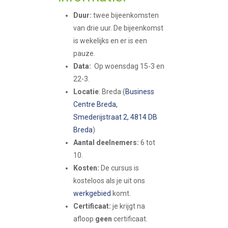
Duur:
twee bijeenkomsten
van drie uur. De bijeenkomst
is wekelijks en er is een
pauze.
Data:
Op woensdag 15-3 en
22-3.
Locatie
: Breda (
Business
Centre Breda,
Smederijstraat 2, 4814 DB
Breda
)
Aantal deelnemers:
6 tot
10.
Kosten:
De cursus is
kosteloos als je uit ons
werkgebied
komt.
Certificaat:
je krijgt na
afloop
geen
certificaat.