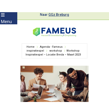
Skip
Naar
GGz Breburg
to
Menu
content
Home
Agenda - Fameus
inspiratiespel
workshop
Workshop
Inspiratiespel – Locatie Breda – Maart 2023