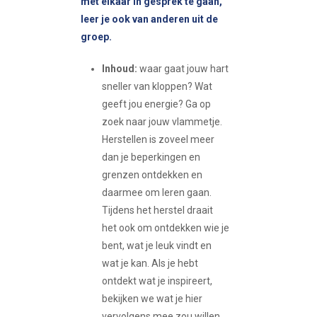
met elkaar in gesprek te gaan,
leer je ook van anderen uit de
groep.
Inhoud:
waar gaat jouw hart
sneller van kloppen? Wat
geeft jou energie? Ga op
zoek naar jouw vlammetje.
Herstellen is zoveel meer
dan je beperkingen en
grenzen ontdekken en
daarmee om leren gaan.
Tijdens het herstel draait
het ook om ontdekken wie je
bent, wat je leuk vindt en
wat je kan. Als je hebt
ontdekt wat je inspireert,
bekijken we wat je hier
vervolgens mee zou willen