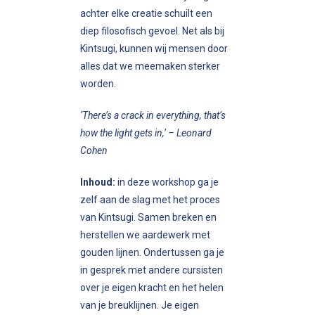
achter elke creatie schuilt een
diep filosofisch gevoel. Net als bij
Kintsugi, kunnen wij mensen door
alles dat we meemaken sterker
worden.
‘There’s a crack in everything, that’s
how the light gets in,’ – Leonard
Cohen
Inhoud:
in deze workshop ga je
zelf aan de slag met het proces
van Kintsugi. Samen breken en
herstellen we aardewerk met
gouden lijnen. Ondertussen ga je
in gesprek met andere cursisten
over je eigen kracht en het helen
van je breuklijnen. Je eigen