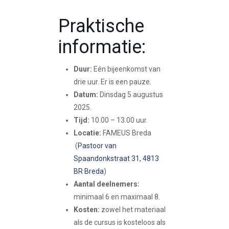
Praktische
informatie:
Duur:
Eén bijeenkomst van
drie uur. Er is een pauze.
Datum:
Dinsdag 5 augustus
2025.
Tijd:
10.00 – 13.00 uur.
Locatie:
FAMEUS Breda
(
Pastoor van
Spaandonkstraat 31, 4813
BR Breda
)
Aantal deelnemers:
minimaal 6 en maximaal 8.
Kosten:
zowel het materiaal
als de cursus is kosteloos als