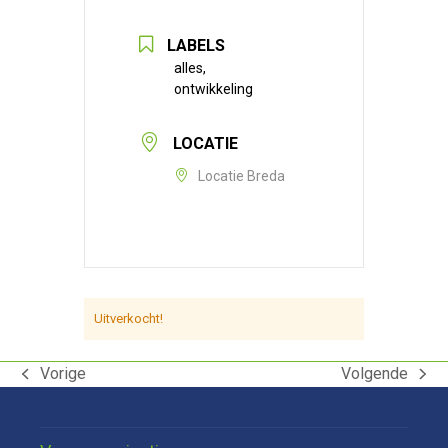
LABELS
alles,
ontwikkeling
LOCATIE
Locatie Breda
Uitverkocht!
Vorige
Volgende
previous
next
post:
post: