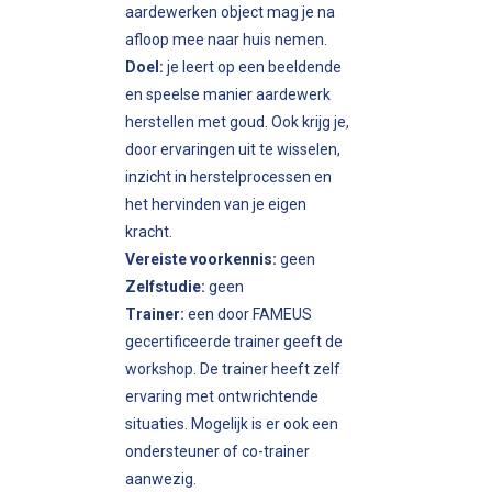
aardewerken object mag je na
afloop mee naar huis nemen.
Doel:
je leert op een beeldende
en speelse manier aardewerk
herstellen met goud. Ook krijg je,
door ervaringen uit te wisselen,
inzicht in herstelprocessen en
het hervinden van je eigen
kracht.
Vereiste voorkennis:
geen
Zelfstudie:
geen
Trainer:
een door FAMEUS
gecertificeerde trainer geeft de
workshop. De trainer heeft zelf
ervaring met ontwrichtende
situaties. Mogelijk is er ook een
ondersteuner of co-trainer
aanwezig.