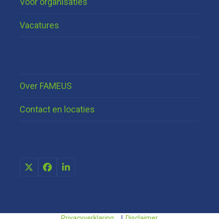
Voor organisaties
Vacatures
Over FAMEUS
Contact en locaties
X
Facebook
LinkedIn
Privacyverklaring
|
Disclaimer