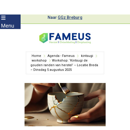
Skip
Naar
GGz Breburg
to
Menu
content
Home
Agenda - Fameus
kintsugi
workshop
Workshop: ‘Kintsugi de
gouden randen van herstel’ – Locatie Breda
– Dinsdag 5 augustus 2025