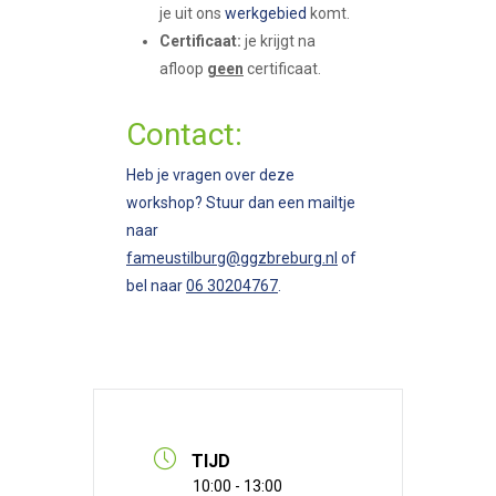
je uit ons
werkgebied
komt.
Certificaat:
je krijgt na
afloop
geen
certificaat.
Contact:
Heb je vragen over deze
workshop? Stuur dan een mailtje
naar
fameustilburg@ggzbreburg.nl
of
bel naar
06 30204767
.
TIJD
10:00 - 13:00