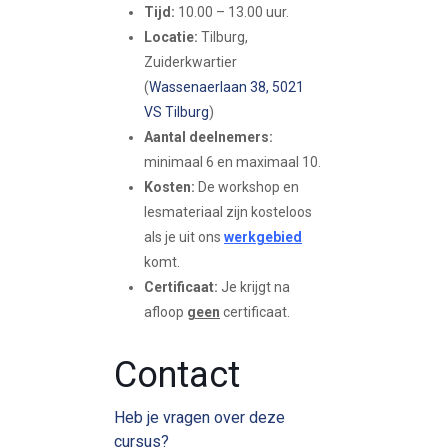
Tijd:
10.00 – 13.00 uur.
Locatie:
Tilburg,
Zuiderkwartier
(
Wassenaerlaan 38, 5021
VS Tilburg
)
Aantal deelnemers:
minimaal 6 en maximaal 10.
Kosten:
De workshop en
lesmateriaal zijn kosteloos
als je uit ons
werkgebied
komt.
Certificaat:
Je krijgt na
afloop
geen
certificaat.
Contact
Heb je vragen over deze
cursus?