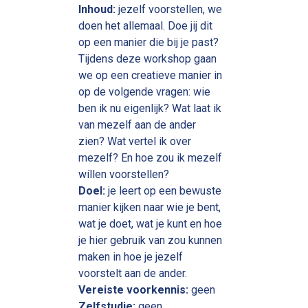
Inhoud:
jezelf voorstellen, we
doen het allemaal. Doe jij dit
op een manier die bij je past?
Tijdens deze workshop gaan
we op een creatieve manier in
op de volgende vragen: wie
ben ik nu eigenlijk? Wat laat ik
van mezelf aan de ander
zien? Wat vertel ik over
mezelf? En hoe zou ik mezelf
wíllen voorstellen?
Doel:
je leert op een bewuste
manier kijken naar wie je bent,
wat je doet, wat je kunt en hoe
je hier gebruik van zou kunnen
maken in hoe je jezelf
voorstelt aan de ander.
Vereiste voorkennis:
geen
Zelfstudie:
geen