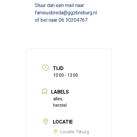
Stuur dan een mail naar
fameusbreda@ggzbreburg.nl
of bel naar
06 30204767
.
TIJD
10:00 - 13:00
LABELS
alles,
herstel
LOCATIE
Locatie Tilburg