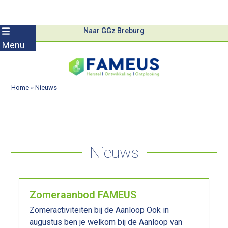
Skip
Naar
GGz Breburg
to
Menu
content
Home
»
Nieuws
Nieuws
Zomeraanbod FAMEUS
Zomeractiviteiten bij de Aanloop Ook in
augustus ben je welkom bij de Aanloop van