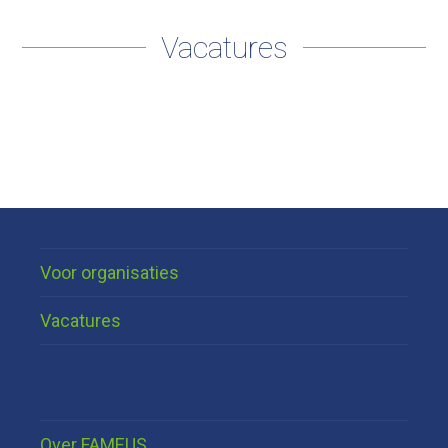
Vacatures
Voor organisaties
Vacatures
Over FAMEUS