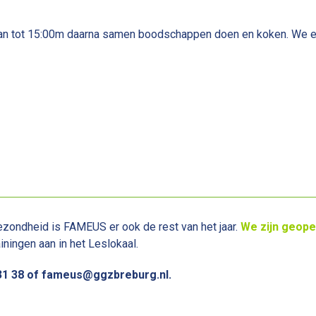
an tot 15:00m daarna samen boodschappen doen en koken. We e
ezondheid is FAMEUS er ook de rest van het jaar.
We zijn geop
ningen aan in het Leslokaal.
31 38 of fameus@ggzbreburg.nl.