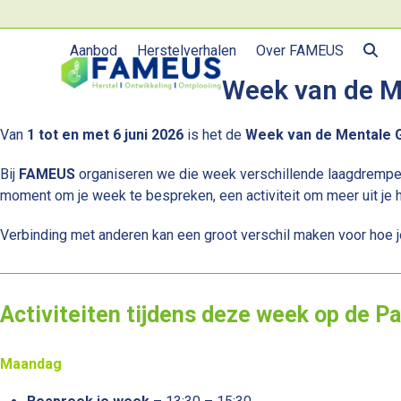
Skip
to
Aanbod
Herstelverhalen
Over FAMEUS
content
Week van de M
Van
1 tot en met 6 juni 2026
is het de
Week van de Mentale 
Bij
FAMEUS
organiseren we die week verschillende laagdrempeli
moment om je week te bespreken, een activiteit om meer uit je h
Verbinding met anderen kan een groot verschil maken voor hoe je 
Activiteiten tijdens deze week op de P
Maandag