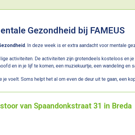
entale Gezondheid bij FAMEUS
Gezondheid
. In deze week is er extra aandacht voor mentale ge
ge activiteiten. De activiteiten zijn grotendeels kosteloos en
oofd en in je lijf te komen, een muziekuurtje, een wandeling en 
je voelt. Soms helpt het al om even de deur uit te gaan, een kop
astoor van Spaandonkstraat 31 in Breda