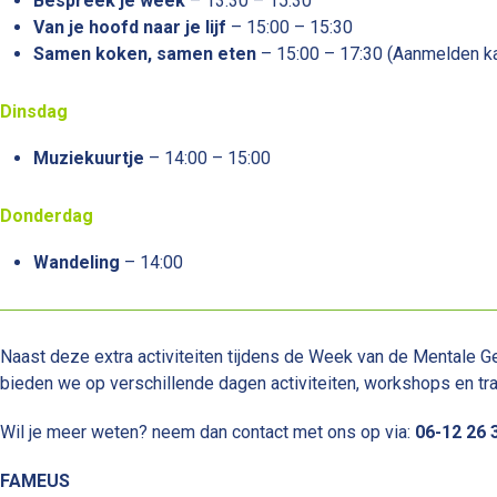
Bespreek je week
– 13:30 – 15:30
Van je hoofd naar je lijf
– 15:00 – 15:30
Samen koken, samen eten
– 15:00 – 17:30 (Aanmelden k
Dinsdag
Muziekuurtje
– 14:00 – 15:00
Donderdag
Wandeling
– 14:00
Naast deze extra activiteiten tijdens de Week van de Mentale G
bieden we op verschillende dagen activiteiten, workshops en trai
Wil je meer weten? neem dan contact met ons op via:
06-12 26 
FAMEUS