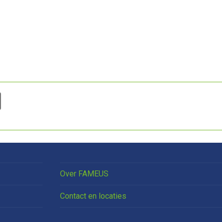
Over FAMEUS
Contact en locaties