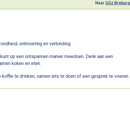
Naar
GGz Breburg
zondheid, ontmoeting en verbinding.
 je kunt op een ontspannen manier meedoen. Denk aan een
samen koken en eten.
 koffie te drinken, samen iets te doen of een gesprek te voeren.